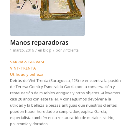
Manos reparadoras
1 marzo, 2016
/
en
blog
/
por
vinttrenta
SARRIÀ-S.GERVASI
VINT-TRENTA
Utilidad y belleza
Detrás de Vint-Trenta (Saragossa, 123) se encuentra la pasión
de Teresa Gomà y Esmeralda García por la conservación y
restauración de muebles antiguos y otros objetos. «Llevamos
casi 20 años con este taller, y conseguimos devolverle la
utilidad y la belleza a piezas antiguas que nuestros clientes
pueden haber heredado o comprado», explica García,
especialista también en la restauración de metales, vidrio,
policromía y dorados.