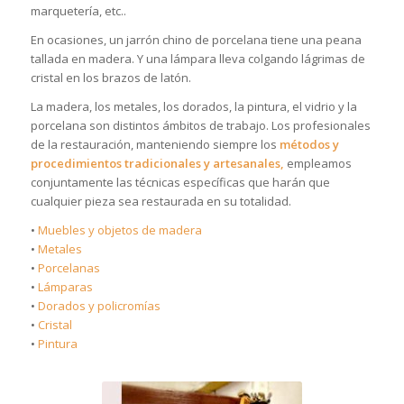
marquetería, etc..
En ocasiones, un jarrón chino de porcelana tiene una peana
tallada en madera. Y una lámpara lleva colgando lágrimas de
cristal en los brazos de latón.
La madera, los metales, los dorados, la pintura, el vidrio y la
porcelana son distintos ámbitos de trabajo. Los profesionales
de la restauración, manteniendo siempre los
métodos y
procedimientos tradicionales y artesanales,
empleamos
conjuntamente las técnicas específicas que harán que
cualquier pieza sea restaurada en su totalidad.
•
Muebles y objetos de madera
•
Metales
•
Porcelanas
•
Lámparas
•
Dorados y policromías
•
Cristal
•
Pintura